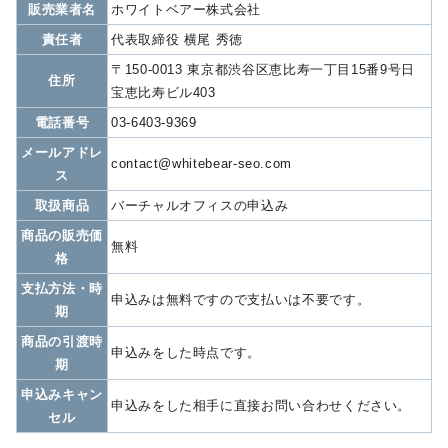
販売業者名
ホワイトベアー株式会社
責任者
代表取締役 横尾 秀徳
〒150-0013 東京都渋谷区恵比寿一丁目15番9号日
住所
宝恵比寿ビル403
電話番号
03-6403-9369
メールアドレ
contact@whitebear-seo.com
ス
取扱商品
バーチャルオフィスの申込み
商品の販売価
無料
格
支払方法・時
申込みは無料ですので支払いは不要です。
期
商品の引渡時
申込みをした時点です。
期
申込みキャン
申込みをした相手に直接お問い合わせください。
セル